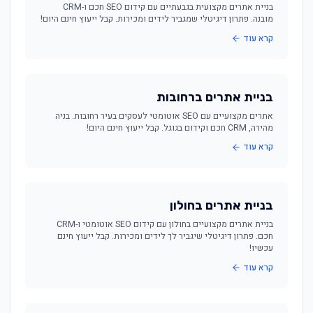
בניית אתרים מקצועית בגבעתיים עם קידום SEO חכם ו-CRM
מובנה. פתרון דיגיטלי שמגביר לידים ומכירות. קבל ייעוץ חינם היום!
קרא עוד
בניית אתרים ברחובות
אתרים מקצועיים עם SEO אוטומטי לעסקים בעיר רחובות. בניה
מהירה, CRM חכם וקידום בגוגל. קבל ייעוץ חינם היום!
קרא עוד
בניית אתרים בחולון
בניית אתרים מקצועיים בחולון עם קידום SEO אוטומטי ו-CRM
חכם. פתרון דיגיטלי שיגביר לך לידים ומכירות. קבל ייעוץ חינם
עכשיו!
קרא עוד