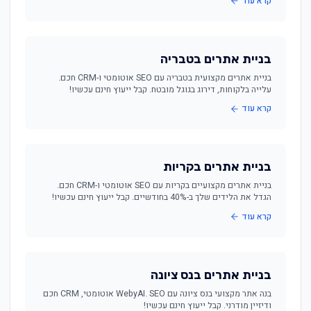
קרא עוד
בניית אתרים בטבריה
בניית אתרים מקצועית בטבריה עם SEO אוטומטי ו-CRM חכם.
עלייה בלקוחות, דירוג בגוגל מובטח. קבל ייעוץ חינם עכשיו!
קרא עוד
בניית אתרים בקריות
בניית אתרים מקצועיים בקריות עם SEO אוטומטי ו-CRM חכם.
הגדל את הלידים שלך ב-40% בחודשיים. קבל ייעוץ חינם עכשיו!
קרא עוד
בניית אתרים בנס ציונה
בנה אתר מקצועי בנס ציונה עם WebyAI. SEO אוטומטי, CRM חכם
ודיזיין מודרני. קבל ייעוץ חינם עכשיו!