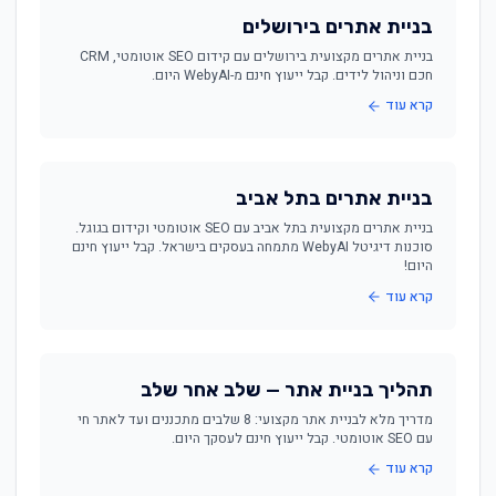
בניית אתרים בירושלים
בניית אתרים מקצועית בירושלים עם קידום SEO אוטומטי, CRM
חכם וניהול לידים. קבל ייעוץ חינם מ-WebyAI היום.
קרא עוד
בניית אתרים בתל אביב
בניית אתרים מקצועית בתל אביב עם SEO אוטומטי וקידום בגוגל.
סוכנות דיגיטל WebyAI מתמחה בעסקים בישראל. קבל ייעוץ חינם
היום!
קרא עוד
תהליך בניית אתר — שלב אחר שלב
מדריך מלא לבניית אתר מקצועי: 8 שלבים מתכננים ועד לאתר חי
עם SEO אוטומטי. קבל ייעוץ חינם לעסקך היום.
קרא עוד