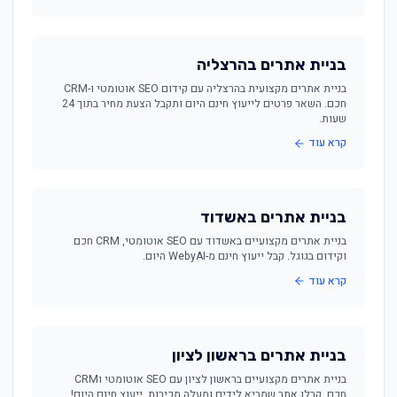
בניית אתרים בהרצליה
בניית אתרים מקצועית בהרצליה עם קידום SEO אוטומטי ו-CRM
חכם. השאר פרטים לייעוץ חינם היום ותקבל הצעת מחיר בתוך 24
שעות.
קרא עוד
בניית אתרים באשדוד
בניית אתרים מקצועיים באשדוד עם SEO אוטומטי, CRM חכם
וקידום בגוגל. קבל ייעוץ חינם מ-WebyAI היום.
קרא עוד
בניית אתרים בראשון לציון
בניית אתרים מקצועיים בראשון לציון עם SEO אוטומטי וCRM
חכם. קבלו אתר שמביא לידים ומעלה מכירות. ייעוץ חינם היום!