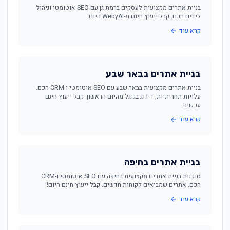
בניית אתרים מקצועית לעסקים ברמת גן עם SEO אוטומטי וניהול
לידים חכם. קבל ייעוץ חינם מ-WebyAI היום
קרא עוד
בניית אתרים בבאר שבע
בניית אתרים מקצועית בבאר שבע עם SEO אוטומטי ו-CRM חכם.
עלויות תחרותיות, דירוג בגוגל מהיום הראשון. קבל ייעוץ חינם
עכשיו!
קרא עוד
בניית אתרים בחיפה
סוכנות בניית אתרים מקצועית בחיפה עם SEO אוטומטי ו-CRM
חכם. אתרים שמביאים לקוחות חדשים. קבל ייעוץ חינם היום!
קרא עוד