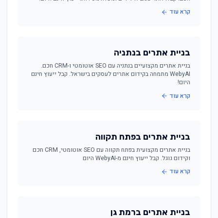
קרא עוד
בניית אתרים בנתניה
בניית אתרים מקצועיים בנתניה עם SEO אוטומטי ו-CRM חכם.
WebyAI מתמחה בקידום אתרים לעסקים בישראל. קבל ייעוץ חינם
היום!
קרא עוד
בניית אתרים בפתח תקווה
בניית אתרים מקצועית בפתח תקווה עם SEO אוטומטי, CRM חכם
וקידום גוגל. קבל ייעוץ חינם מ-WebyAI היום
קרא עוד
בניית אתרים ברמת גן