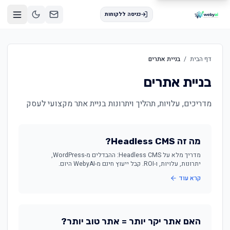
כניסה ללקוחות
דף הבית
/
בניית אתרים
בניית אתרים
מדריכים, עלויות, תהליך ויתרונות בניית אתר מקצועי לעסק
מה זה Headless CMS?
מדריך מלא על Headless CMS: ההבדלים מ-WordPress,
יתרונות, עלויות, ו-ROI. קבל ייעוץ חינם מ-WebyAI היום.
קרא עוד
האם אתר יקר יותר = אתר טוב יותר?