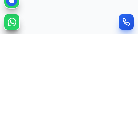
בניית אתרים, SEO ו-CRM לעסקים — אותה גישה מקצועית שאנחנו מיישמים
בפרויקטי לקוח.
IG
FB
LI
ניווט