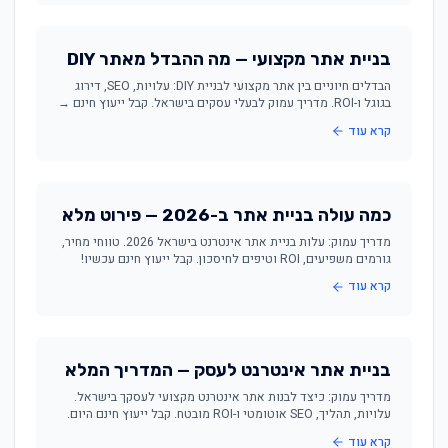
בניית אתר מקצועי — מה ההבדל מאתר DIY
הבדלים חיוניים בין אתר מקצועי לבניית DIY: עלויות, SEO, דירוג
בגוגל ו-ROI. מדריך עמוק לבעלי עסקים בישראל. קבל ייעוץ חינם →
קרא עוד
כמה עולה בניית אתר ב-2026 — פירוט מלא
מדריך עמוק: עלות בניית אתר אינטרנט בישראל 2026. טווחי מחיר,
גורמים משפיעים, ROI וטיפים לחיסכון. קבל ייעוץ חינם עכשיו!
קרא עוד
בניית אתר אינטרנט לעסק — המדריך המלא
מדריך עמוק: כיצד לבנות אתר אינטרנט מקצועי לעסקך בישראל.
עלויות, תהליך, SEO אוטומטי ו-ROI מובטח. קבל ייעוץ חינם היום.
קרא עוד