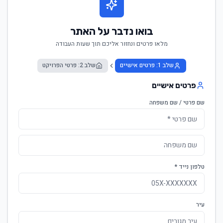
בואו נדבר על האתר
מלאו פרטים ונחזור אליכם תוך שעות העבודה
שלב 1: פרטים אישיים
שלב 2: פרטי הפרויקט
פרטים אישיים
שם פרטי / שם משפחה
טלפון נייד *
עיר