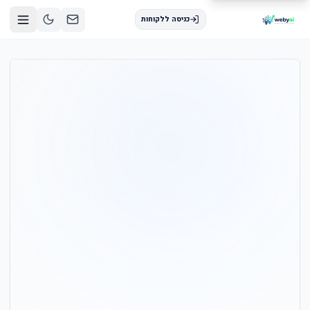
כניסה ללקוחות