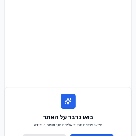
בואו נדבר על האתר
מלאו פרטים ונחזור אליכם תוך שעות העבודה